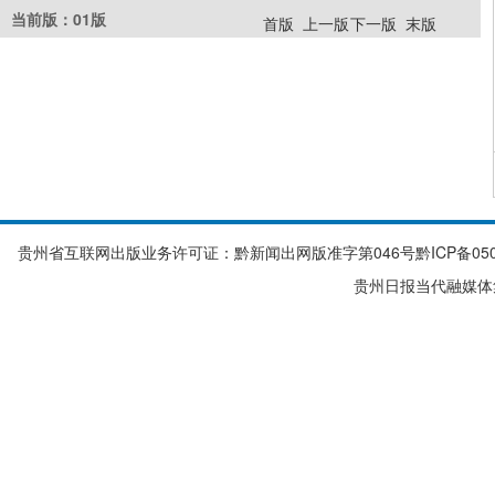
当前版：01版
首版
上一版
下一版
末版
贵州省互联网出版业务许可证：黔新闻出网版准字第046号黔ICP备05003182号-1 Cop
贵州日报当代融媒体