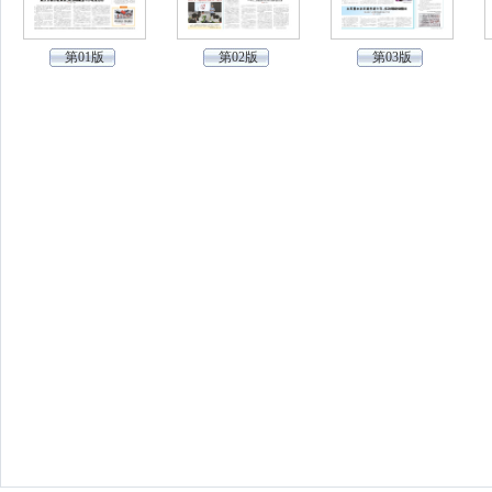
第01版
第02版
第03版