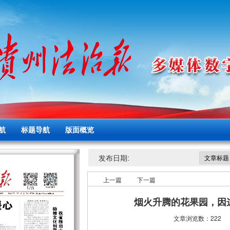
航
标题导航
版面概览
发布日期:
上一篇
下一篇
烟火升腾的花果园，因
文章浏览数：222