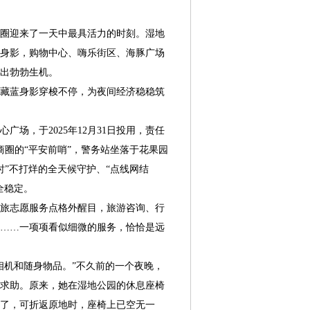
圈迎来了一天中最具活力的时刻。湿地
身影，购物中心、嗨乐街区、海豚广场
出勃勃生机。
藏蓝身影穿梭不停，为夜间经济稳稳筑
，于2025年12月31日投用，责任
商圈的“平安前哨”，警务站坐落于花果园
小时”不打烊的全天候守护、“点线网结
全稳定。
旅志愿服务点格外醒目，旅游咨询、行
……一项项看似细微的服务，恰恰是远
机和随身物品。”不久前的一个夜晚，
求助。原来，她在湿地公园的休息座椅
了，可折返原地时，座椅上已空无一