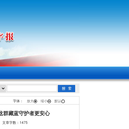
字体：
放大
缩小
默认
这群藏蓝守护者更安心
文章字数：1475