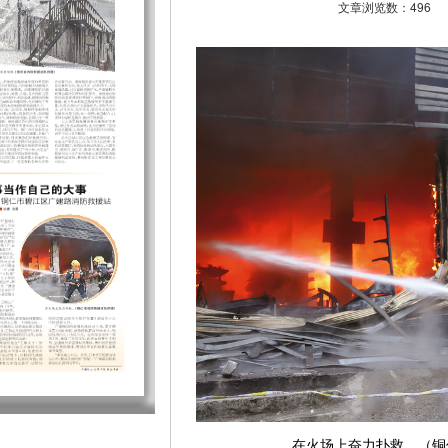
文章浏览数：496
在火场上奋力扑救。（铜