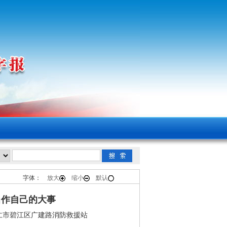
字体：
放大
缩小
默认
当作自己的大事
仁市碧江区广建路消防救援站