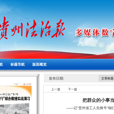
航
标题导航
版面概览
发布日期:
上一篇
下一篇
把群众的小事
——记“贵州省工人先锋号”铜