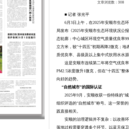
文章浏览数：308
■ 记者 张光平
6月3日上午，在2025年安顺市生态
局发布《2025年安顺市生态环境状况公
态轮廓：中心城区环境空气质量优良率99.5
立方米，较“十四五”初期再降2微克；
质优良率、县级及以上集中式饮用水水源
这是安顺市连续第二年将空气优良率维持在
PM2.5浓度微升1微克，但在“十四五”
向好的趋势。
“自然城市”的国际认证
2025年9月，安顺收获一份特殊的“
组织评选的“自然城市”称号。这一荣誉
践直接相关。
安顺的治理逻辑并不复杂：以改善环
落地过程需要穿透多个环节。以蓝天保卫