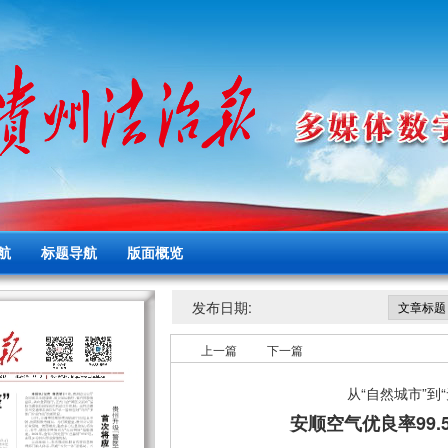
航
标题导航
版面概览
发布日期:
上一篇
下一篇
从“自然城市”到
安顺空气优良率99